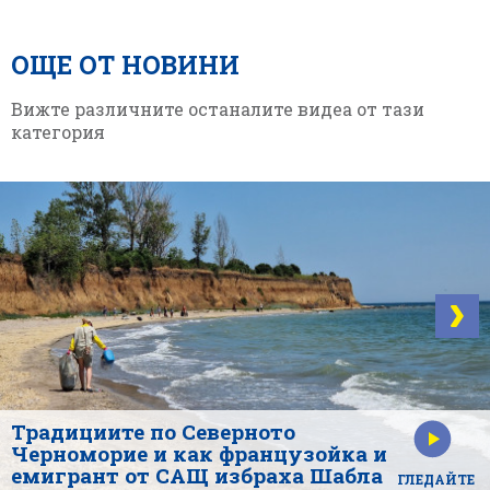
ОЩЕ ОТ НОВИНИ
Вижте различните останалите видеа от тази
категория
Традициите по Северното
Черноморие и как французойка и
емигрант от САЩ избраха Шабла
ГЛЕДАЙТЕ